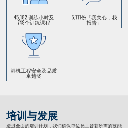
45,182 训练小时及
5,111份「我关心．我
749个训练课程
报告」
港机工程安全及品质
卓越奖
培训与发展
透过全面的培训计划，我们确保每位员工皆获所需的技能