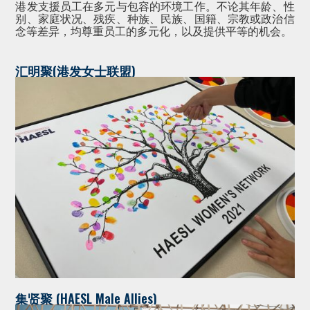
港发支援员工在多元与包容的环境工作。不论其年龄、性
别、家庭状况、残疾、种族、民族、国籍、宗教或政治信
念等差异，均尊重员工的多元化，以及提供平等的机会。
汇明聚(港发女士联盟)
集贤聚 (HAESL Male Allies)