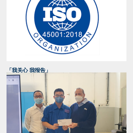
「我关心 我报告」