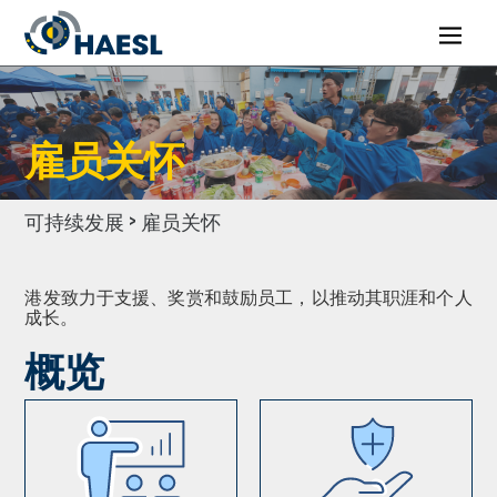
雇员关怀
可持续发展 > 雇员关怀
港发致力于支援、奖赏和鼓励员工，以推动其职涯和个人
成长。
概览