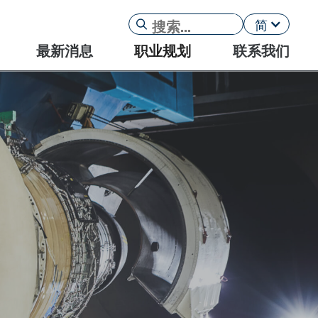
简
最新消息
职业规划
联系我们