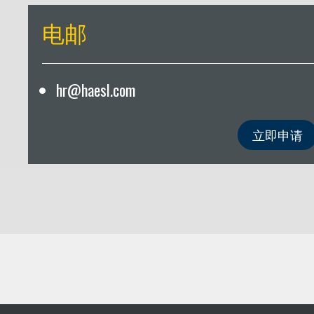
电邮
hr@haesl.com
立即申请