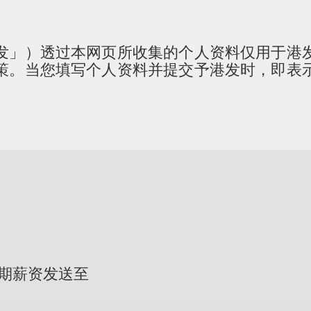
发」）透过本网页所收集的个人资料仅用于港
策。当您填写个人资料并提交予港发时，即表
期薪资发送至