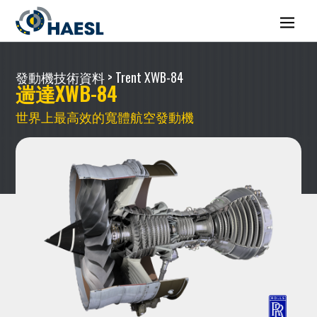
發動機技術資料
> Trent XWB-84
遄達XWB-84
世界上最高效的寬體航空發動機