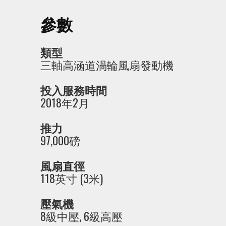
參數
類型
三軸高涵道渦輪風扇發動機
投入服務時間
2018年2月
推力
97,000磅
風扇直徑
118英寸 (3米)
壓氣機
8級中壓, 6級高壓