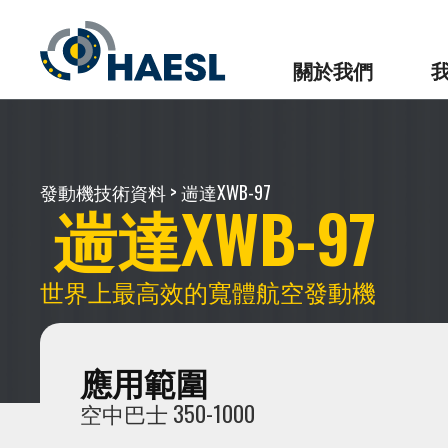
關於我們
發動機技術資料
> 遄達XWB-97
遄達XWB-97
世界上最高效的寬體航空發動機
應用範圍
空中巴士 350-1000