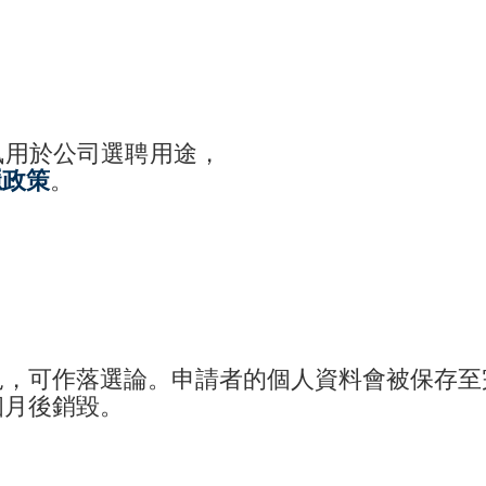
訊用於公司選聘用途，
隱政策
。
見，可作落選論。申請者的個人資料會被保存至
個月後銷毀。