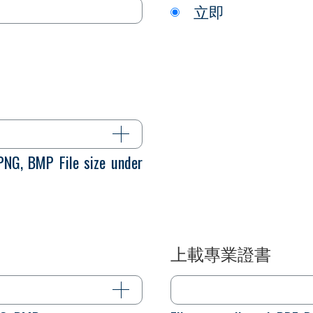
立即
 PNG, BMP File size under
上載專業證書