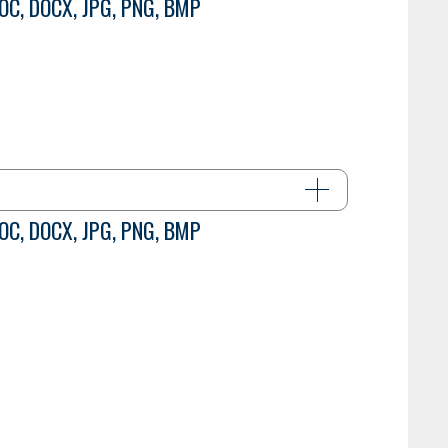
 DOC, DOCX, JPG, PNG, BMP
 DOC, DOCX, JPG, PNG, BMP