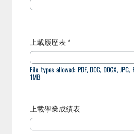
上載履歷表 *
File types allowed: PDF, DOC, DOCX, JPG,
1MB
上載學業成績表