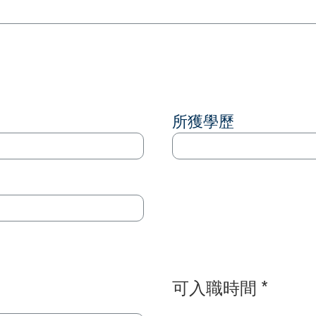
）
所獲學歷
可入職時間 *