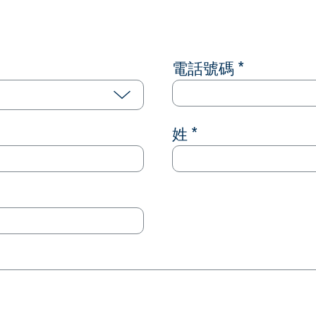
電話號碼 *
姓 *