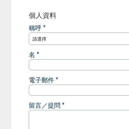
個人資料
稱呼 *
請選擇
名 *
電子郵件 *
留言／提問 *