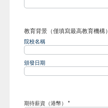
教育背景（僅填寫最高教育機構
院校名稱
頒發日期
期待薪資（港幣） *